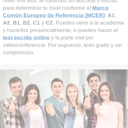
nivel. Por eso, te haremos un test oral y escrito
para determinar tu nivel conforme al
Marco
Común Europeo de Referencia (MCER)
:
A1
,
A2
,
B1
,
B2
,
C1
y
C2
. Puedes venir a la academia
y hacerlos presencialmente, o puedes hacer el
test escrito online
y la parte oral por
videoconferencia. Por supuesto, todo gratis y sin
compromiso.