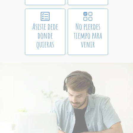
Asiste dede
No pierdes
donde
tiempo para
quieras
venir