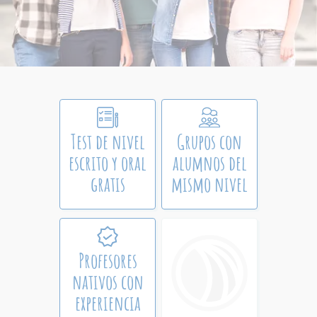
Test de nivel
Grupos con
escrito y oral
alumnos del
gratis
mismo nivel
Profesores
nativos con
experiencia