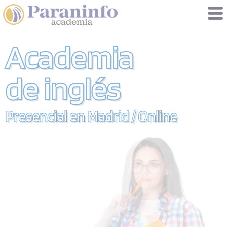
Gestión de cookies
Academia
de inglés
Presencial en Madrid / Online