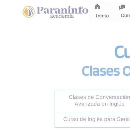
Gestión de cookies
Cur
Inicio
Cu
Clases O
Clases de Conversació
Avanzada en Inglés
Curso de Inglés para Seni