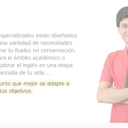
specializados están diseñados
 una variedad de necesidades
rar tu fluidez en conversación,
ara el ámbito académico o
xplorar el inglés en una etapa
nzada de tu vida....
curso que mejor se adapte a
tus objetivos.