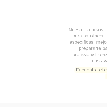
Nuestros cursos e
para satisfacer
específicas: mejo
prepararte p
profesional, o e
más ava
Encuentra el 