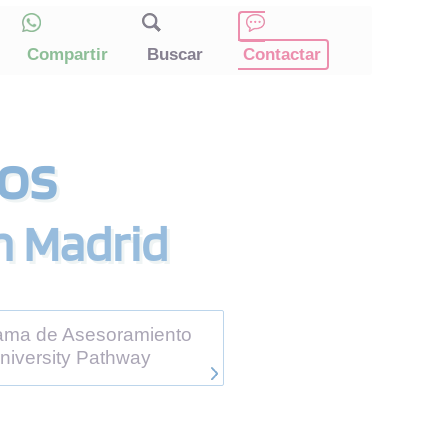
Compartir
Buscar
Contactar
dos
en Madrid
ama de Asesoramiento
niversity Pathway