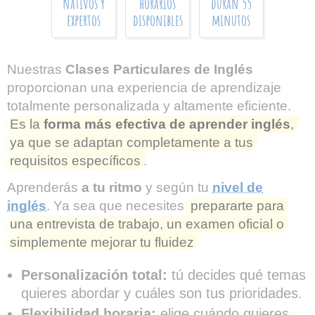
nativos y
horarios
duran 55
expertos
disponibles
minutos
Nuestras
Clases Particulares de Inglés
proporcionan una experiencia de aprendizaje
totalmente personalizada y altamente eficiente.
Es la
forma más efectiva de aprender inglés
,
ya que se adaptan completamente a tus
requisitos específicos
.
Aprenderás
a tu ritmo
y según tu
nivel de
inglés
. Ya sea que necesites
prepararte para
una entrevista de trabajo, un examen oficial o
simplemente mejorar tu fluidez
Personalización total:
tú decides qué temas
quieres abordar y cuáles son tus prioridades.
Flexibilidad horaria:
elige cuándo quieres