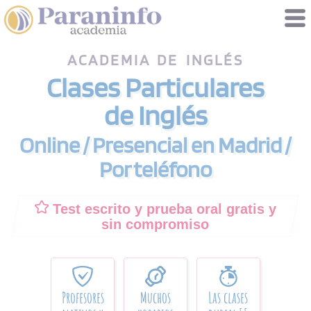
Gestión de cookies
ACADEMIA DE INGLÉS
Clases Particulares
de Inglés
Online / Presencial en Madrid /
Por teléfono
Test escrito y prueba oral gratis y
sin compromiso
Profesores
Muchos
Las clases