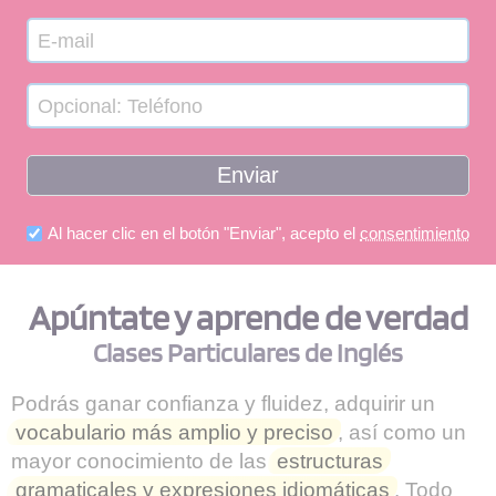
Al hacer clic en el botón "Enviar", acepto el
consentimiento
Apúntate y aprende de verdad
Clases Particulares de Inglés
Podrás ganar confianza y fluidez, adquirir un
vocabulario más amplio y preciso
, así como un
mayor conocimiento de las
estructuras
gramaticales y expresiones idiomáticas
. Todo