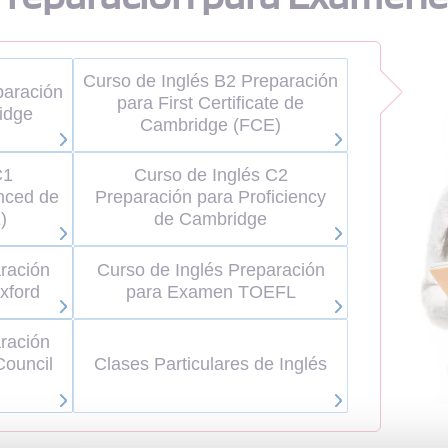
Curso de Inglés B2 Preparación
paración
para First Certificate de
idge
Cambridge (FCE)
C1
Curso de Inglés C2
nced de
Preparación para Proficiency
)
de Cambridge
ración
Curso de Inglés Preparación
xford
para Examen TOEFL
ración
Council
Clases Particulares de Inglés