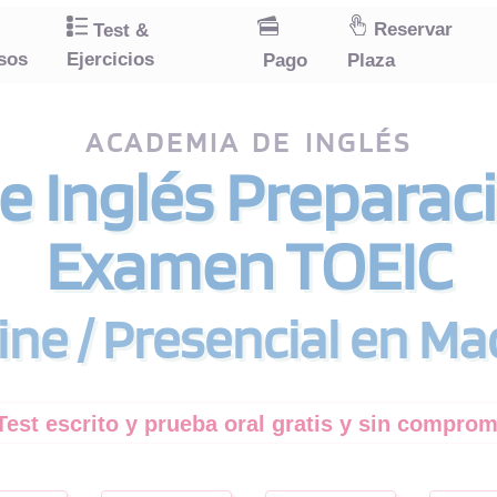
Reservar
Test &
sos
Ejercicios
Pago
Plaza
ACADEMIA DE INGLÉS
e Inglés Preparac
Examen TOEIC
ine / Presencial en Ma
Test escrito y prueba oral gratis y sin compro