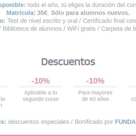
sponible:
todo el año, tú eliges la duración del cur
Matrícula:
35€
.
Sólo para alumnos nuevos.
o:
Test de nivel escrito y oral / Certificado final con
/ Biblioteca de alumnos / WiFi gratis / Carpeta de 
Descuentos
-10%
-10%
Aplicable a tu
Para mayores
la
segundo curso
de 60 años
c
n
s:
descuentos especiales / Bonificado por
FUNDA