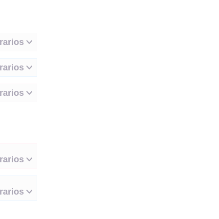
rarios
rarios
rarios
rarios
rarios