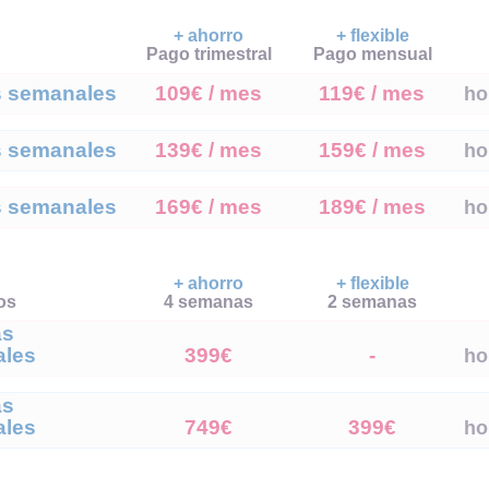
+ ahorro
+ flexible
Pago trimestral
Pago mensual
s semanales
109€ / mes
119€ / mes
ho
s semanales
139€ / mes
159€ / mes
ho
s semanales
169€ / mes
189€ / mes
ho
+ ahorro
+ flexible
os
4 semanas
2 semanas
as
les
399€
-
ho
as
les
749€
399€
ho