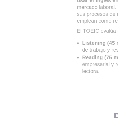
usar el inglés e
mercado laboral.
sus procesos de
emplean como requ
El TOEIC evalúa d
Listening (45 
de trabajo y r
Reading (75 m
empresarial y 
lectora.